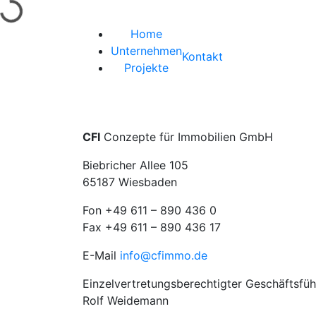
Lade...
Home
Unternehmen
Kontakt
Projekte
CFI
Conzepte für Immobilien GmbH
Biebricher Allee 105
65187 Wiesbaden
Fon +49 611 – 890 436 0
Fax +49 611 – 890 436 17
E-Mail
info@cfimmo.de
Einzelvertretungsberechtigter Geschäftsfüh
Rolf Weidemann