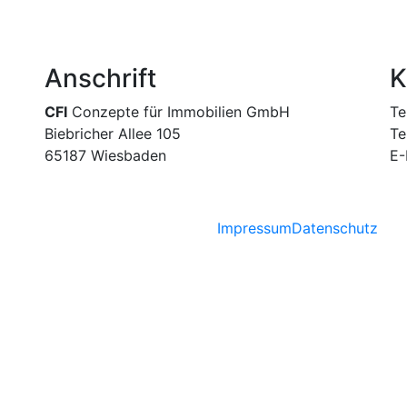
Anschrift
K
CFI
Conzepte für Immobilien GmbH
Te
Biebricher Allee 105
Te
65187 Wiesbaden
E-
Impressum
Datenschutz