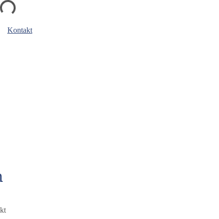
de...
Kontakt
n
kt